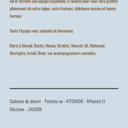
vie et forment une équipe disponible, à l’écoute pour vous faire profiter
pleinement de votre séjour, entre humour, délicieuse cuisine et bonne
humeur.
Toute l’équipe vous souhaite la bienvenue.
Merci à Ahmed, Bachir, Hamza, Ibrahim, Youssef, Ali, Mohamed,
Mustapha, Ismail, Omar, vos accompagnateurs nomades.
Cadence du désert - Patente no : 47726696 - M'hamid El
Ghizlane - ZAGORA