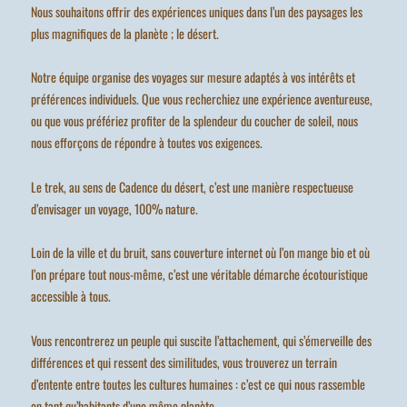
Nous souhaitons offrir des expériences uniques dans l’un des paysages les
plus magnifiques de la planète ; le désert.
Notre équipe organise des voyages sur mesure adaptés à vos intérêts et
préférences individuels. Que vous recherchiez une expérience aventureuse,
ou que vous préfériez profiter de la splendeur du coucher de soleil, nous
nous efforçons de répondre à toutes vos exigences.
Le trek, au sens de Cadence du désert, c’est une manière respectueuse
d’envisager un voyage, 100% nature.
Loin de la ville et du bruit, sans couverture internet où l’on mange bio et où
l’on prépare tout nous-même, c’est une véritable démarche écotouristique
accessible à tous.
Vous rencontrerez un peuple qui suscite l’attachement, qui s’émerveille des
différences et qui ressent des similitudes, vous trouverez un terrain
d’entente entre toutes les cultures humaines : c’est ce qui nous rassemble
en tant qu’habitants d’une même planète.