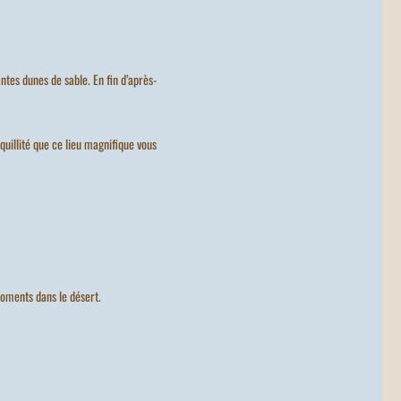
tes dunes de sable. En fin d’après-
nquillité que ce lieu magnifique vous
moments dans le désert.