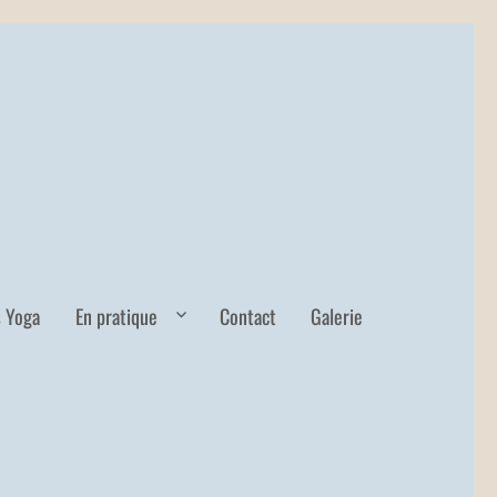
s Yoga
En pratique
Contact
Galerie