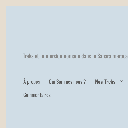
Treks et immersion nomade dans le Sahara maroca
À propos
Qui Sommes nous ?
Nos Treks
Commentaires