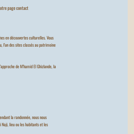
otre page contact
hes en découvertes culturelles. Vous
, l’un des sites classés au patrimoine
l’approche de M’hamid El Ghizlande, la
Pendant la randonnée, nous nous
Naji, lieu ou les habitants et les