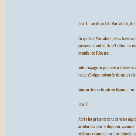
Jour 1 – au départ de Marrakech, de 
En quittant Marrakech, vous traverser
passerez le col de Tizi n’Tichka , un 
mondial de l’Unesco.
Votre voyage se poursuivra à travers 
route s’éloigne entourée de vastes éte
Vous arriverez le soir au bivouac fixe
Jour 2
Après les présentations de votre équi
arrêterons pour le déjeuner savourer le
visiteurs viennent chercher bénédictio