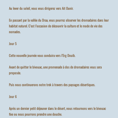
Au lever du soleil, vous vous dirigerez vers Ait Ounir.
En passant par la vallée du Draa, vous pourrez observer les dromadaires dans leur
habitat naturel. C’est l’occasion de découvrir la culture et le mode de vie des
nomades.
Jour 5
Cette nouvelle journée vous conduira vers l’Erg Douib.
Avant de quitter le bivouac, une promenade à dos de dromadaires vous sera
proposée.
Puis nous continuerons notre trek à travers des paysages désertiques.
Jour 6
Après un dernier petit déjeuner dans le désert, nous retournons vers le bivouac
fixe ou nous pourrons prendre une douche.