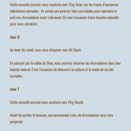
Cette nouvelle journée, vous conduira vers l’Erg Smar, sur les traces d’anciennes
habitations nomades . En soirée une pourrez faire une balade pour rejoindre le
puit nos dromadaires iront s’abreuver. Ce sera l’occasion d’une douche naturelle
pour vous rafraîchir.
Jour 6
Au lever du soleil, vous vous dirigerez vers Ait Ounir.
En passant par la vallée du Draa, vous pourrez observer les dromadaires dans leur
habitat naturel. C’est l’occasion de découvrir la culture et le mode de vie des
nomades.
Jour 7
Cette nouvelle journée vous conduira vers l’Erg Douib.
Avant de quitter le bivouac, une promenade à dos de dromadaires vous sera
proposée.