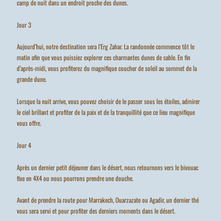
camp de nuit dans un endroit proche des dunes.
Jour 3
Aujourd’hui, notre destination sera l’Erg Zahar. La randonnée commence tôt le
matin afin que vous puissiez explorer ces charmantes dunes de sable. En fin
d’après-midi, vous profiterez du magnifique coucher de soleil au sommet de la
grande dune.
Lorsque la nuit arrive, vous pouvez choisir de le passer sous les étoiles, admirer
le ciel brillant et profiter de la paix et de la tranquillité que ce lieu magnifique
vous offre.
Jour 4
Après un dernier petit déjeuner dans le désert, nous retournons vers le bivouac
fixe en 4X4 ou nous pourrons prendre une douche.
Avant de prendre la route pour Marrakech, Ouarzazate ou Agadir, un dernier thé
vous sera servi et pour profiter des derniers moments dans le désert.