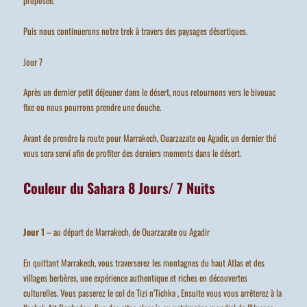
proposée.
Puis nous continuerons notre trek à travers des paysages désertiques.
Jour 7
Après un dernier petit déjeuner dans le désert, nous retournons vers le bivouac
fixe ou nous pourrons prendre une douche.
Avant de prendre la route pour Marrakech, Ouarzazate ou Agadir, un dernier thé
vous sera servi afin de profiter des derniers moments dans le désert.
Couleur du Sahara 8 Jours/ 7 Nuits
Jour 1
– au départ de Marrakech, de Ouarzazate ou Agadir
En quittant Marrakech, vous traverserez les montagnes du haut Atlas et des
villages berbères, une expérience authentique et riches en découvertes
culturelles. Vous passerez le col de Tizi n’Tichka , Ensuite vous vous arrêterez à la