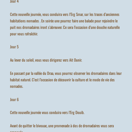
Jour 4
Cette nouvelle journée, vous conduira vers l’Erg Smar, sur les traces d’anciennes
habitations nomades . En soirée une pourrez faire une balade pour rejoindre le
puit nos dromadaires iront s’abreuver. Ce sera l’occasion d’une douche naturelle
pour vous rafraîchir.
Jour 5
Au lever du soleil, vous vous dirigerez vers Ait Ounir.
En passant par la vallée du Draa, vous pourrez observer les dromadaires dans leur
habitat naturel. C’est l’occasion de découvrir la culture et le mode de vie des
nomades.
Jour 6
Cette nouvelle journée vous conduira vers l’Erg Douib.
Avant de quitter le bivouac, une promenade à dos de dromadaires vous sera