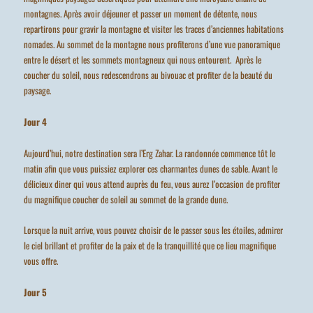
montagnes. Après avoir déjeuner et passer un moment de détente, nous
repartirons pour gravir la montagne et visiter les traces d’anciennes habitations
nomades. Au sommet de la montagne nous profiterons d’une vue panoramique
entre le désert et les sommets montagneux qui nous entourent. Après le
coucher du soleil, nous redescendrons au bivouac et profiter de la beauté du
paysage.
Jour 4
Aujourd’hui, notre destination sera l’Erg Zahar. La randonnée commence tôt le
matin afin que vous puissiez explorer ces charmantes dunes de sable. Avant le
délicieux diner qui vous attend auprès du feu, vous aurez l’occasion de profiter
du magnifique coucher de soleil au sommet de la grande dune.
Lorsque la nuit arrive, vous pouvez choisir de le passer sous les étoiles, admirer
le ciel brillant et profiter de la paix et de la tranquillité que ce lieu magnifique
vous offre.
Jour 5